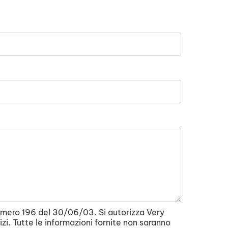
e numero 196 del 30/06/03. Si autorizza Very
vizi. Tutte le informazioni fornite non saranno