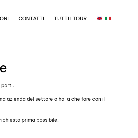
ONI
CONTATTI
TUTTI I TOUR
de
 parti.
na azienda del settore o hai a che fare con il
richiesta prima possibile.