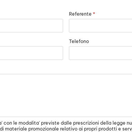
Referente
*
Telefono
ita' con le modalita' previste dalle prescrizioni della legg
io di materiale promozionale relativo ai propri prodotti e ser