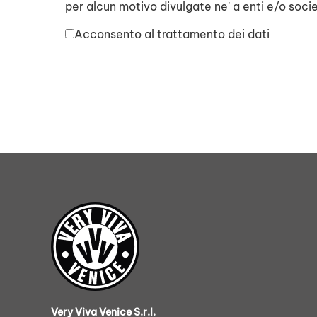
per alcun motivo divulgate ne' a enti e/o socie
Acconsento al trattamento dei dati
Very Viva Venice S.r.l.