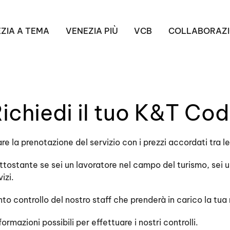
ZIA A TEMA
VENEZIA PIÙ
VCB
COLLABORAZI
ichiedi il tuo K&T Co
 la prenotazione del servizio con i prezzi accordati tra le
ottostante se sei un lavoratore nel campo del turismo, sei u
vizi.
 controllo del nostro staff che prenderà in carico la tua 
rmazioni possibili per effettuare i nostri controlli.