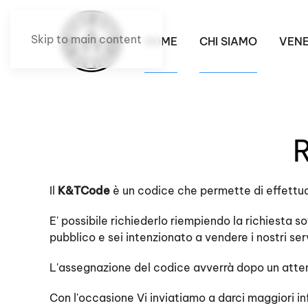
Skip to main content
HOME
CHI SIAMO
VENE
R
Il
K&TCode
è un codice che permette di effettuare
E' possibile richiederlo riempiendo la richiesta s
pubblico e sei intenzionato a vendere i nostri ser
L'assegnazione del codice avverrà dopo un attento
Con l'occasione Vi inviatiamo a darci maggiori info