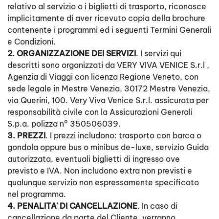
relativo al servizio o i biglietti di trasporto, riconosce
implicitamente di aver ricevuto copia della brochure
contenente i programmi ed i seguenti Termini Generali
e Condizioni.
2. ORGANIZZAZIONE DEI SERVIZI
. I servizi qui
descritti sono organizzati da VERY VIVA VENICE S.r.l ,
Agenzia di Viaggi con licenza Regione Veneto, con
sede legale in Mestre Venezia, 30172 Mestre Venezia,
via Querini, 100. Very Viva Venice S.r.l. assicurata per
responsabilità civile con la Assicurazioni Generali
S.p.a. polizza n° 350506039.
3. PREZZI
. I prezzi includono: trasporto con barca o
gondola oppure bus o minibus de-luxe, servizio Guida
autorizzata, eventuali biglietti di ingresso ove
previsto e IVA. Non includono extra non previsti e
qualunque servizio non espressamente specificato
nel programma.
4. PENALITA' DI CANCELLAZIONE
. In caso di
cancellazione da parte del Cliente, verranno