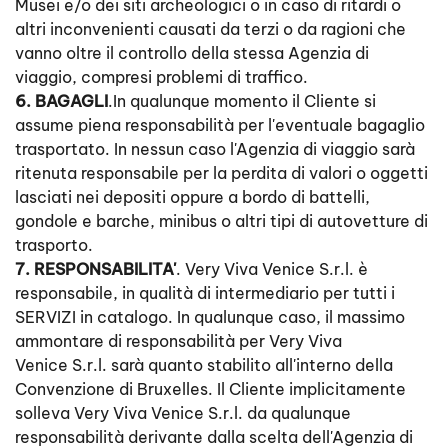
Musei e/o dei siti archeologici o in caso di ritardi o
altri inconvenienti causati da terzi o da ragioni che
vanno oltre il controllo della stessa Agenzia di
viaggio, compresi problemi di traffico.
6. BAGAGLI
.In qualunque momento il Cliente si
assume piena responsabilità per l'eventuale bagaglio
trasportato. In nessun caso l'Agenzia di viaggio sarà
ritenuta responsabile per la perdita di valori o oggetti
lasciati nei depositi oppure a bordo di battelli,
gondole e barche, minibus o altri tipi di autovetture di
trasporto.
7. RESPONSABILITA'
. Very Viva Venice S.r.l. è
responsabile, in qualità di intermediario per tutti i
SERVIZI in catalogo. In qualunque caso, il massimo
ammontare di responsabilità per Very Viva
Venice S.r.l. sarà quanto stabilito all'interno della
Convenzione di Bruxelles. Il Cliente implicitamente
solleva Very Viva Venice S.r.l. da qualunque
responsabilità derivante dalla scelta dell'Agenzia di