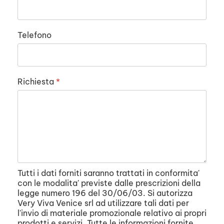
Telefono
Richiesta
*
Tutti i dati forniti saranno trattati in conformita'
con le modalita' previste dalle prescrizioni della
legge numero 196 del 30/06/03. Si autorizza
Very Viva Venice srl ad utilizzare tali dati per
l'invio di materiale promozionale relativo ai propri
prodotti e servizi. Tutte le informazioni fornite