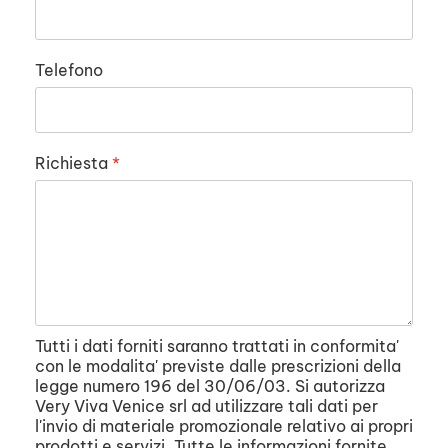
Telefono
Richiesta
*
Tutti i dati forniti saranno trattati in conformita'
con le modalita' previste dalle prescrizioni della
legge numero 196 del 30/06/03. Si autorizza
Very Viva Venice srl ad utilizzare tali dati per
l'invio di materiale promozionale relativo ai propri
prodotti e servizi. Tutte le informazioni fornite