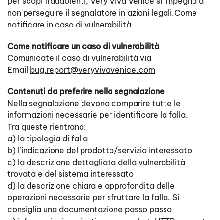
per scopi fraudolenti, Very Viva Venice si impegna a
non perseguire il segnalatore in azioni legali.Come
notificare in caso di vulnerabilità
Come notificare un caso di vulnerabilità
Comunicate il caso di vulnerabilità via
Email
bug.report@veryvivavenice.com
Contenuti da preferire nella segnalazione
Nella segnalazione devono comparire tutte le
informazioni necessarie per identificare la falla.
Tra queste rientrano:
a) la tipologia di falla
b) l’indicazione del prodotto/servizio interessato
c) la descrizione dettagliata della vulnerabilità
trovata e del sistema interessato
d) la descrizione chiara e approfondita delle
operazioni necessarie per sfruttare la falla. Si
consiglia una documentazione passo passo