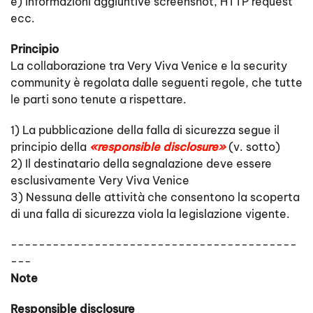
e) informazioni aggiuntive screenshot, HTTP request
ecc.
Principio
La collaborazione tra Very Viva Venice e la security
community è regolata dalle seguenti regole, che tutte
le parti sono tenute a rispettare.
1) La pubblicazione della falla di sicurezza segue il
principio della
«responsible disclosure»
(v. sotto)
2) Il destinatario della segnalazione deve essere
esclusivamente Very Viva Venice
3) Nessuna delle attività che consentono la scoperta
di una falla di sicurezza viola la legislazione vigente.
-----------------------------------------
---
Note
Responsible disclosure