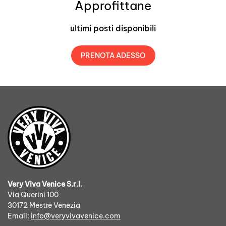
Approfittane
ultimi posti disponibili
PRENOTA ADESSO
Very Viva Venice S.r.l.
Via Querini 100
30172 Mestre Venezia
Email:
info@veryvivavenice.com